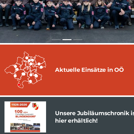
Aktuelle Einsätze in OÖ
Unsere Jubiläumschronik i
hier erhältlich!