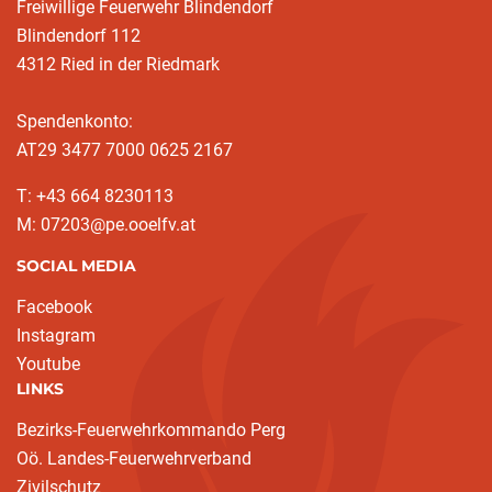
Freiwillige Feuerwehr Blindendorf
Blindendorf 112
4312 Ried in der Riedmark
Spendenkonto:
AT29 3477 7000 0625 2167
T: +43 664 8230113
M: 07203@pe.ooelfv.at
SOCIAL MEDIA
Facebook
Instagram
Youtube
LINKS
Bezirks-Feuerwehrkommando Perg
Oö. Landes-Feuerwehrverband
Zivilschutz