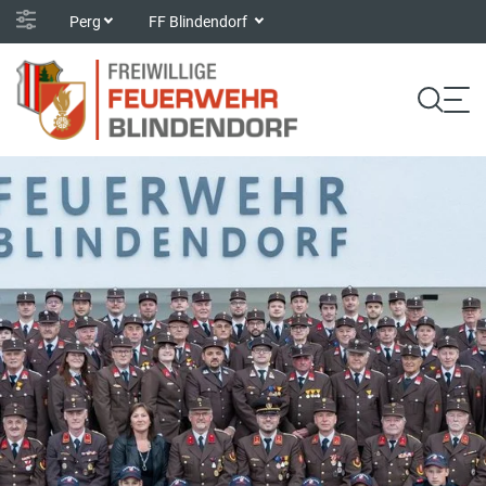
Perg
FF Blindendorf