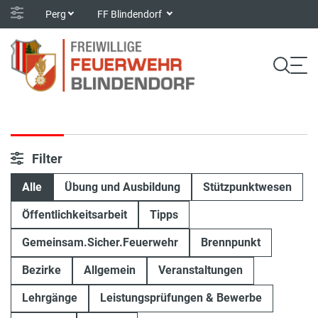
Perg
FF Blindendorf
Filter
Alle
Übung und Ausbildung
Stützpunktwesen
Öffentlichkeitsarbeit
Tipps
Gemeinsam.Sicher.Feuerwehr
Brennpunkt
Bezirke
Allgemein
Veranstaltungen
Lehrgänge
Leistungsprüfungen & Bewerbe