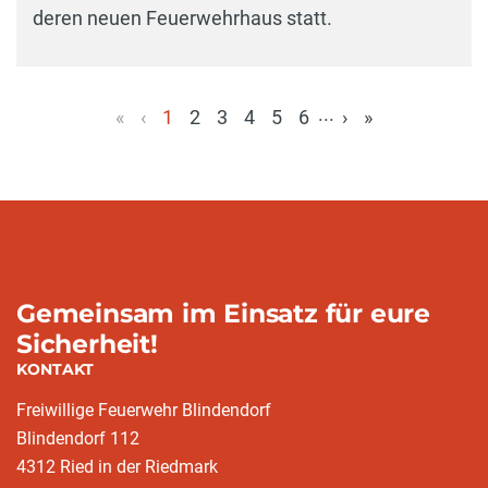
deren neuen Feuerwehrhaus statt.
...
«
‹
1
2
3
4
5
6
›
»
(aktuell)
Gemeinsam im Einsatz für eure
Sicherheit!
KONTAKT
Freiwillige Feuerwehr Blindendorf
Blindendorf 112
4312 Ried in der Riedmark