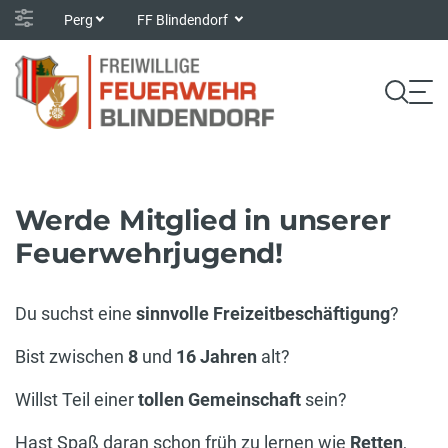
Perg
FF Blindendorf
Werde Mitglied in unserer
Feuerwehrjugend!
Du suchst eine
sinnvolle Freizeitbeschäftigung
?
Bist zwischen
8
und
16 Jahren
alt?
Willst Teil einer
tollen Gemeinschaft
sein?
Hast Spaß daran schon früh zu lernen wie
Retten
,