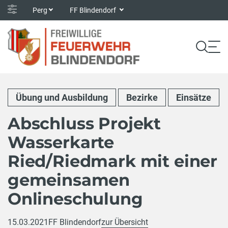
Perg
FF Blindendorf
Übung und Ausbildung
Bezirke
Einsätze
Abschluss Projekt
Wasserkarte
Ried/Riedmark mit einer
gemeinsamen
Onlineschulung
15.03.2021
FF Blindendorf
zur Übersicht