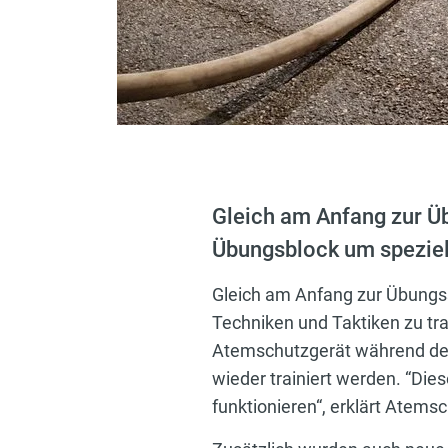
Gleich am Anfang zur Ü
Übungsblock um speziell
Gleich am Anfang zur Übungs
Techniken und Taktiken zu tr
Atemschutzgerät während der 
wieder trainiert werden. “D
funktionieren“, erklärt Atem