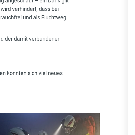
g angeschaut – ein Dank gilt
ird verhindert, dass bei
 rauchfrei und als Fluchtweg
nd der damit verbundenen
n konnten sich viel neues