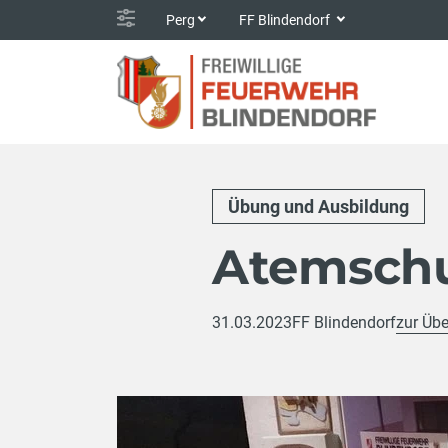
Perg
FF Blindendorf
Übung und Ausbildung
Atemschu
31.03.2023
FF Blindendorf
zur Übe