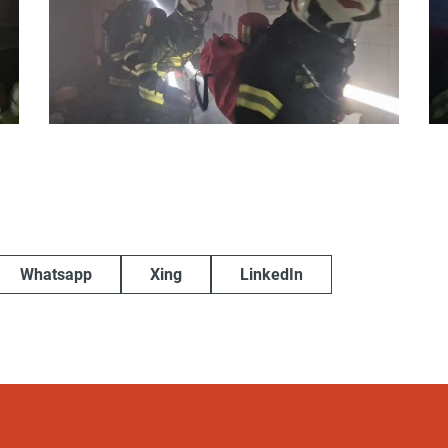
Whatsapp
Xing
LinkedIn