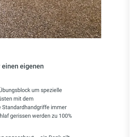
 einen eigenen
Übungsblock um spezielle
rüsten mit dem
ie Standardhandgriffe immer
hlaf gerissen werden zu 100%