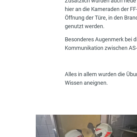
Zusätzlich wurden auch neue 
hier an die Kameraden der FF
Öffnung der Türe, in den Bra
genutzt werden.
Besonderes Augenmerk bei di
Kommunikation zwischen AS-
Alles in allem wurden die Üb
Wissen aneignen.