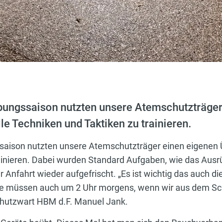
bungssaison nutzten unsere Atemschutzträger
e Techniken und Taktiken zu trainieren.
saison nutzten unsere Atemschutzträger einen eigenen 
ainieren. Dabei wurden Standard Aufgaben, wie das Aus
Anfahrt wieder aufgefrischt. „Es ist wichtig das auch d
iese müssen auch um 2 Uhr morgens, wenn wir aus dem Sc
schutzwart HBM d.F. Manuel Jank.