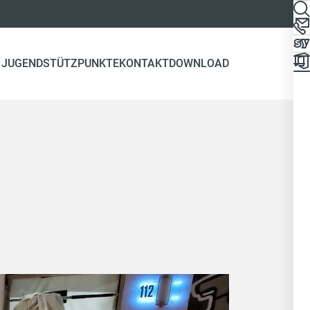
 JUGEND
STÜTZPUNKTE
KONTAKT
DOWNLOAD