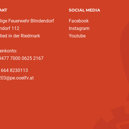
AKT
SOCIAL MEDIA
llige Feuerwehr Blindendorf
Facebook
ndorf 112
Instagram
ied in der Riedmark
Youtube
enkonto:
3477 7000 0625 2167
3 664 8230113
203@pe.ooelfv.at