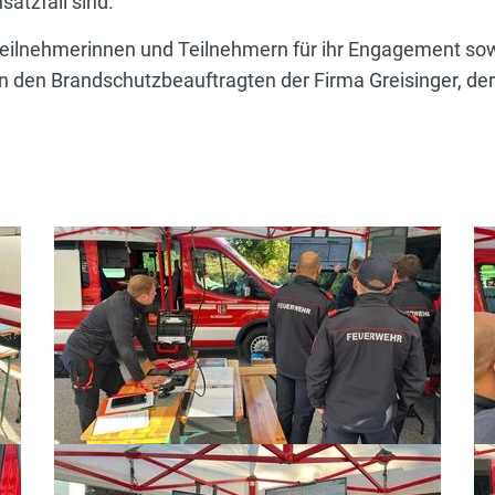
atzfall sind.
n Teilnehmerinnen und Teilnehmern für ihr Engagement sow
den Brandschutzbeauftragten der Firma Greisinger, der d