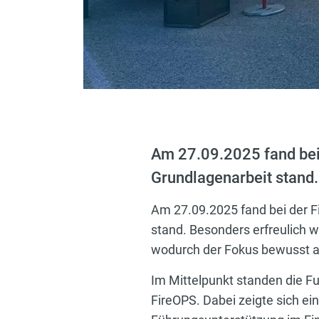
Am 27.09.2025 fand bei 
Grundlagenarbeit stand.
Am 27.09.2025 fand bei der Fi
stand. Besonders erfreulich w
wodurch der Fokus bewusst a
Im Mittelpunkt standen die Fu
FireOPS. Dabei zeigte sich ein