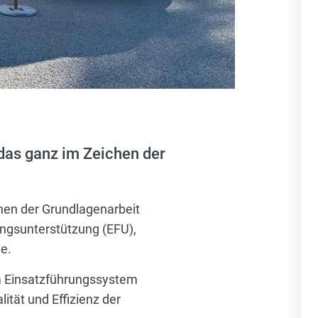
 das ganz im Zeichen der
chen der Grundlagenarbeit
ungsunterstützung (EFU),
e.
em Einsatzführungssystem
ität und Effizienz der