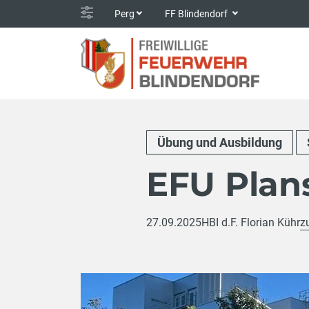
Perg
FF Blindendorf
Übung und Ausbildung
EFU Plans
27.09.2025
HBI d.F. Florian Kühr
z