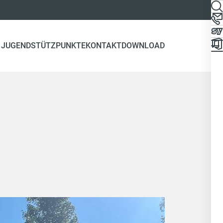
 JUGEND
STÜTZPUNKTE
KONTAKT
DOWNLOAD