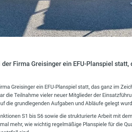
der Firma Greisinger ein EFU-Planspiel statt,
rma Greisinger ein EFU-Planspiel statt, das ganz im Zei
ar die Teilnahme vieler neuer Mitglieder der Einsatzführ
uf die grundlegenden Aufgaben und Abläufe gelegt wurd
nktionen S1 bis S6 sowie die strukturierte Arbeit mit d
mal mehr, wie wichtig regelmäßige Planspiele für die Qual