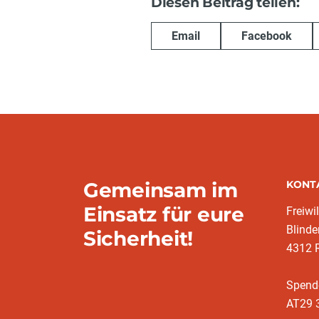
Diesen Beitrag teilen:
Email
Facebook
Gemeinsam im
KONT
Einsatz für eure
Freiwi
Blinde
Sicherheit!
4312 R
Spend
AT29 