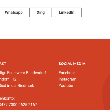
Whatsapp
Xing
LinkedIn
AKT
SOCIAL MEDIA
llige Feuerwehr Blindendorf
Facebook
ndorf 112
Instagram
ied in der Riedmark
Youtube
enkonto:
3477 7000 0625 2167