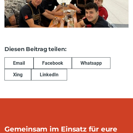
Diesen Beitrag teilen:
Email
Facebook
Whatsapp
Xing
LinkedIn
Gemeinsam im Einsatz für eure