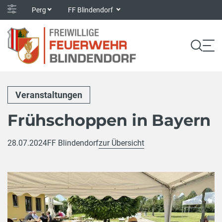
Perg
FF Blindendorf
Veranstaltungen
Frühschoppen in Bayern
28.07.2024
FF Blindendorf
zur Übersicht