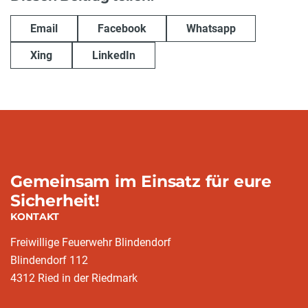
Email
Facebook
Whatsapp
Xing
LinkedIn
Gemeinsam im Einsatz für eure
Sicherheit!
KONTAKT
Freiwillige Feuerwehr Blindendorf
Blindendorf 112
4312 Ried in der Riedmark