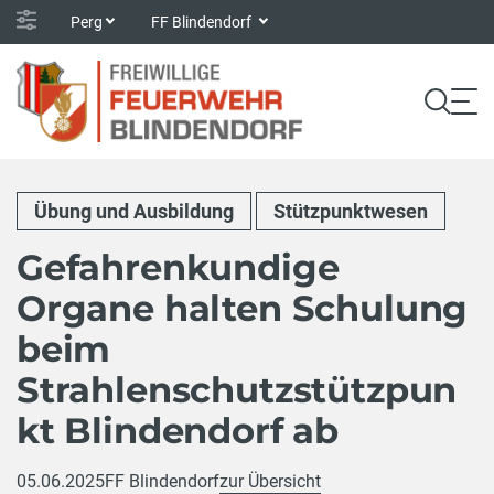
Perg
FF Blindendorf
Übung und Ausbildung
Stützpunktwesen
Gefahrenkundige
Organe halten Schulung
beim
Strahlenschutzstützpun
kt Blindendorf ab
05.06.2025
FF Blindendorf
zur Übersicht