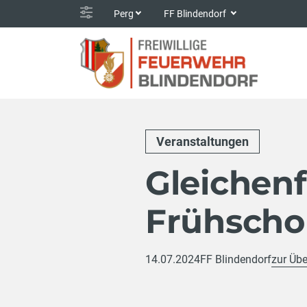
Perg
FF Blindendorf
Veranstaltungen
Gleichenf
Frühsch
14.07.2024
FF Blindendorf
zur Übe