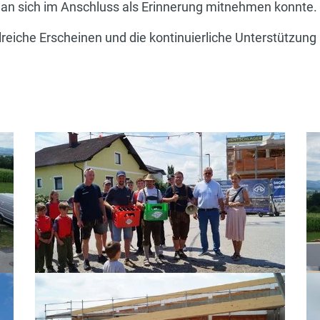
man sich im Anschluss als Erinnerung mitnehmen konnte.
lreiche Erscheinen und die kontinuierliche Unterstützun