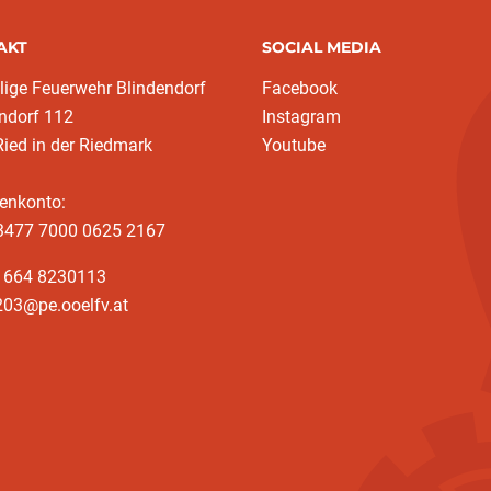
AKT
SOCIAL MEDIA
llige Feuerwehr Blindendorf
Facebook
ndorf 112
Instagram
ied in der Riedmark
Youtube
enkonto:
3477 7000 0625 2167
3 664 8230113
203@pe.ooelfv.at