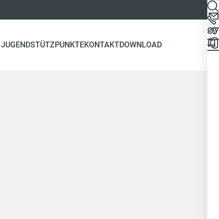
 JUGEND
STÜTZPUNKTE
KONTAKT
DOWNLOAD