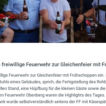
e freiwillige Feuerwehr zur Gleichenfeier mit 
illige Feuerwehr zur Gleichenfeier mit Frühschoppen ein. B
uhls eines Gebäudes, sprich, die Fertigstellung des Roh
llen Stand, eine Hüpfburg für die kleinen Gäste sowie d
igen Feuerwehr Obenberg waren die Highlights des Tages
ank wurde selbstverständlich seitens der FF mit Käsesp