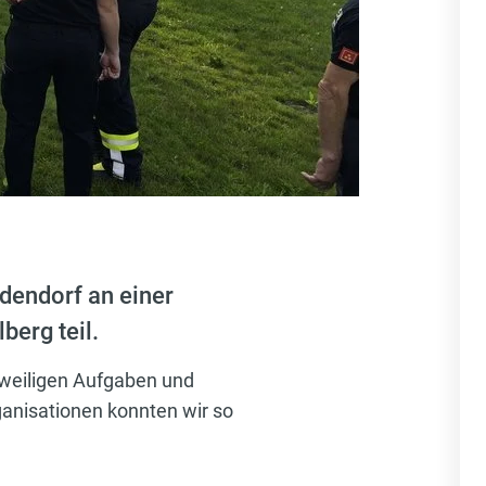
dendorf an einer
berg teil.
eweiligen Aufgaben und
ganisationen konnten wir so