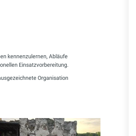
onen kennenzulernen, Abläufe
ionellen Einsatzvorbereitung.
 ausgezeichnete Organisation