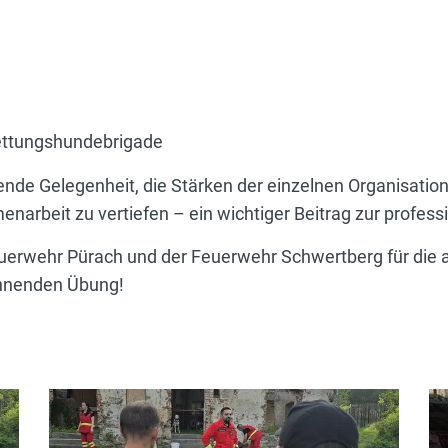
ettungshundebrigade
ende Gelegenheit, die Stärken der einzelnen Organisati
arbeit zu vertiefen – ein wichtiger Beitrag zur profess
 Feuerwehr Pürach und der Feuerwehr Schwertberg für die
annenden Übung!