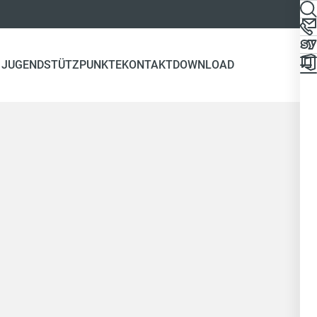
 JUGEND
STÜTZPUNKTE
KONTAKT
DOWNLOAD