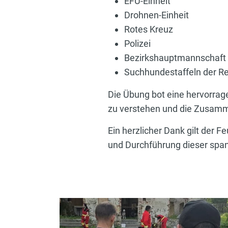
EFU-Einheit
Drohnen-Einheit
Rotes Kreuz
Polizei
Bezirkshauptmannschaft
Suchhundestaffeln der R
Die Übung bot eine hervorrag
zu verstehen und die Zusammen
Ein herzlicher Dank gilt der
und Durchführung dieser sp