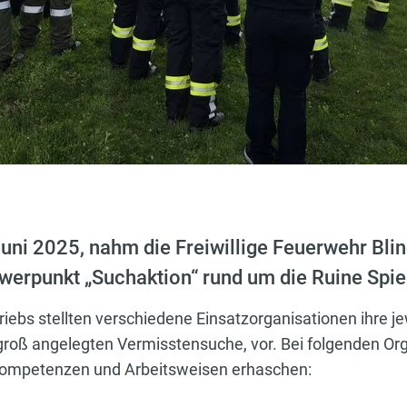
ni 2025, nahm die Freiwillige Feuerwehr Blin
erpunkt „Suchaktion“ rund um die Ruine Spiel
iebs stellten verschiedene Einsatzorganisationen ihre j
groß angelegten Vermisstensuche, vor. Bei folgenden Or
 Kompetenzen und Arbeitsweisen erhaschen: