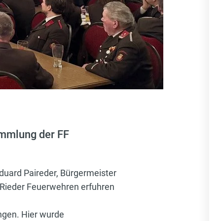
ammlung der FF
uard Paireder, Bürgermeister
n Rieder Feuerwehren erfuhren
ngen. Hier wurde