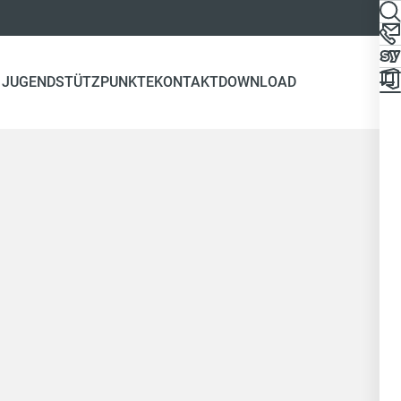
 JUGEND
STÜTZPUNKTE
KONTAKT
DOWNLOAD