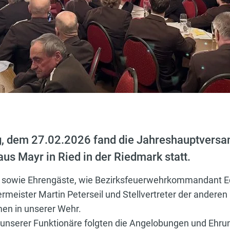
, dem 27.02.2026 fand die Jahreshauptvers
us Mayr in Ried in der Riedmark statt.
 sowie Ehrengäste, wie Bezirksfeuerwehrkommandant Ed
rmeister Martin Peterseil und Stellvertreter der andere
men in unserer Wehr.
 unserer Funktionäre folgten die Angelobungen und Ehru