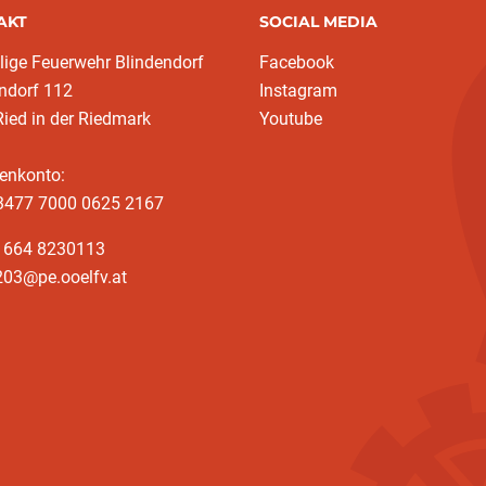
AKT
SOCIAL MEDIA
llige Feuerwehr Blindendorf
Facebook
ndorf 112
Instagram
ied in der Riedmark
Youtube
enkonto:
3477 7000 0625 2167
3 664 8230113
203@pe.ooelfv.at