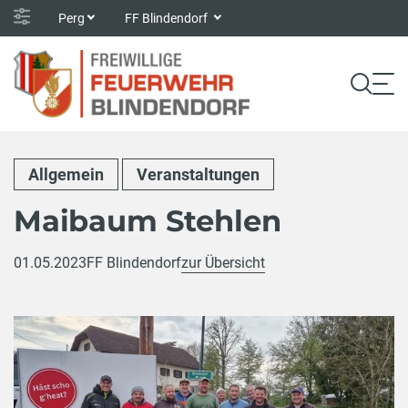
Perg
FF Blindendorf
Allgemein
Veranstaltungen
Maibaum Stehlen
01.05.2023
FF Blindendorf
zur Übersicht