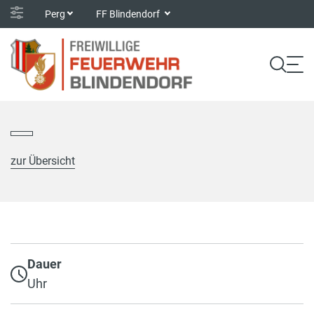
Perg
FF Blindendorf
zur Übersicht
Dauer
Uhr