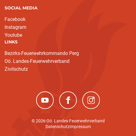
SOCIAL MEDIA
Facebook
Instagram
Youtube
LINKS
Bezirks-Feuerwehrkommando Perg
Oö. Landes-Feuerwehrverband
Zivilschutz
(neues Fenster)
(neues Fenster)
(neues Fenster)
© 2026 Oö. Landes-Feuerwehrverband
Datenschutz
Impressum