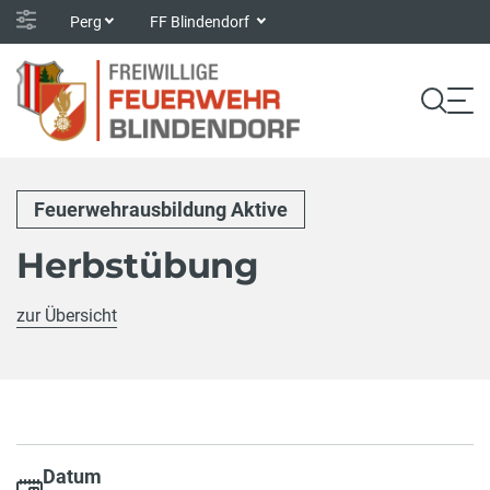
Perg
FF Blindendorf
Feuerwehrausbildung Aktive
Herbstübung
zur Übersicht
Datum