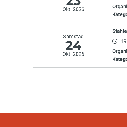
23
Organi
Okt. 2026
Katego
Stahl
Samstag
24
19:
Organi
Okt. 2026
Katego