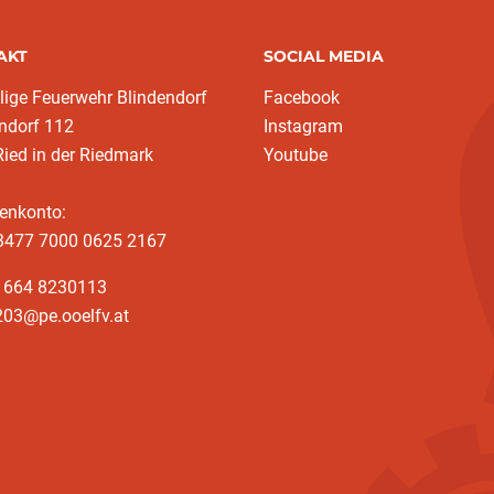
AKT
SOCIAL MEDIA
llige Feuerwehr Blindendorf
Facebook
ndorf 112
Instagram
ied in der Riedmark
Youtube
enkonto:
3477 7000 0625 2167
3 664 8230113
203@pe.ooelfv.at