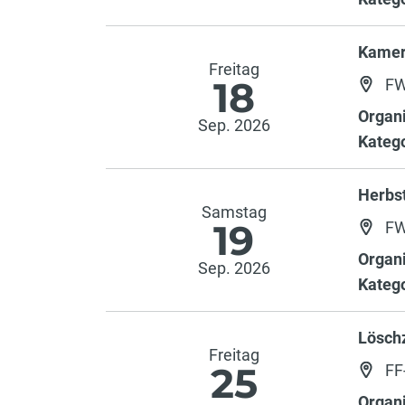
Kamer
Freitag
18
FW
Organi
Sep. 2026
Katego
Herbs
Samstag
19
FW
Organi
Sep. 2026
Katego
Lösch
Freitag
25
FF-
Organi