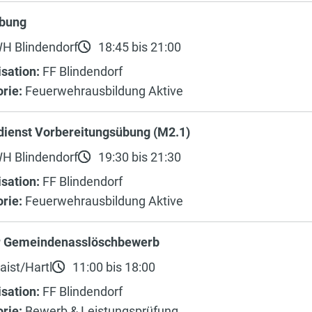
bung
H Blindendorf
18:45 bis 21:00
sation:
FF Blindendorf
rie:
Feuerwehrausbildung Aktive
dienst Vorbereitungsübung (M2.1)
H Blindendorf
19:30 bis 21:30
sation:
FF Blindendorf
rie:
Feuerwehrausbildung Aktive
r Gemeindenasslöschbewerb
aist/Hartl
11:00 bis 18:00
sation:
FF Blindendorf
rie:
Bewerb & Leistungsprüfung