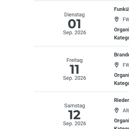
Funkü
Dienstag
01
FW
Organi
Sep. 2026
Katego
Brand
Freitag
11
FW
Organi
Sep. 2026
Katego
Riede
Samstag
12
Alt
Organi
Sep. 2026
Katego