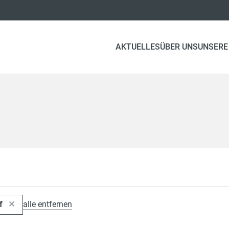
AKTUELLES
ÜBER UNS
UNSERE
rf
alle entfernen