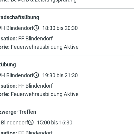
adschaftsübung
H Blindendorf
18:30 bis 20:30
sation:
FF Blindendorf
rie:
Feuerwehrausbildung Aktive
tübung
H Blindendorf
19:30 bis 21:30
sation:
FF Blindendorf
rie:
Feuerwehrausbildung Aktive
zwerge-Treffen
Blindendorf
15:00 bis 16:30
sation:
FF Blindendorf