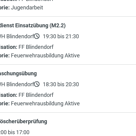
rie:
Jugendarbeit
dienst Einsatzübung (M2.2)
H Blindendorf
19:30 bis 21:30
sation:
FF Blindendorf
rie:
Feuerwehrausbildung Aktive
aschungsübung
H Blindendorf
18:30 bis 20:30
sation:
FF Blindendorf
rie:
Feuerwehrausbildung Aktive
löscherüberprüfung
00 bis 17:00