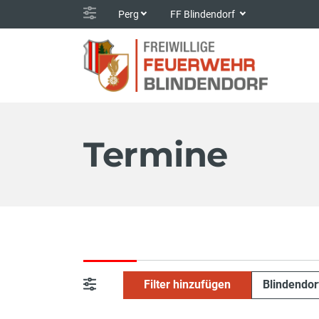
Perg
FF Blindendorf
Termine
Filter hinzufügen
Blindendo