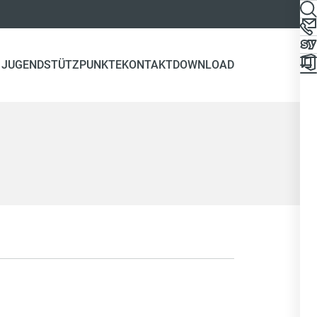
 JUGEND
STÜTZPUNKTE
KONTAKT
DOWNLOAD